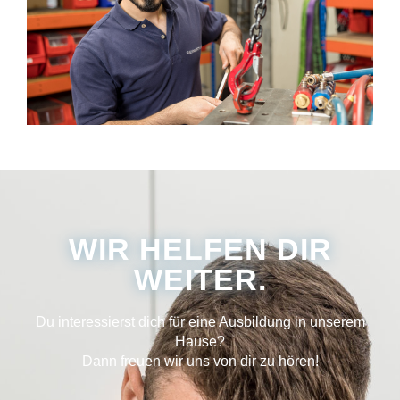
WIR HELFEN DIR
WEITER.
Du interessierst dich für eine Ausbildung in unserem
Hause?
Dann freuen wir uns von dir zu hören!