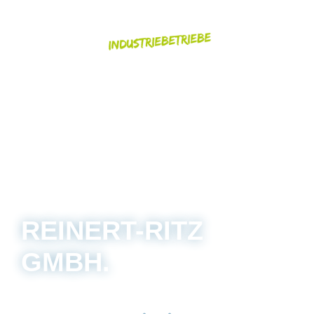
REINERT-RITZ
GMBH.